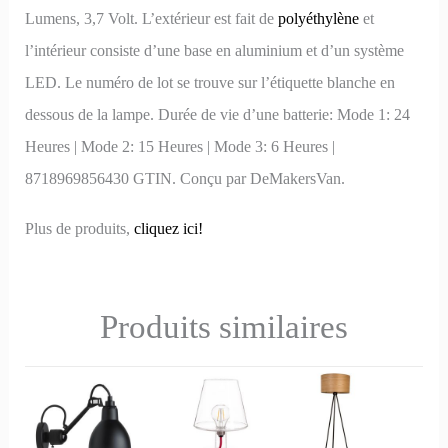
Lumens, 3,7 Volt. L’extérieur est fait de
polyéthylène
et
l’intérieur consiste d’une base en aluminium et d’un système
LED. Le numéro de lot se trouve sur l’étiquette blanche en
dessous de la lampe. Durée de vie d’une batterie: Mode 1: 24
Heures | Mode 2: 15 Heures | Mode 3: 6 Heures |
8718969856430 GTIN. Conçu par DeMakersVan.
Plus de produits,
cliquez ici!
Produits similaires
Ce
Ce
produit
produit
a
a