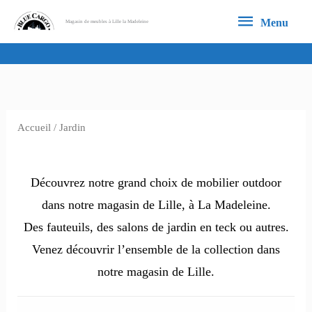
Aller
Menu
Menu
Magasin de meubles à Lille la Madeleine
au
contenu
Accueil
/ Jardin
Jardin
Découvrez notre grand choix de mobilier outdoor
dans notre magasin de Lille, à La Madeleine.
Des fauteuils, des salons de jardin en teck ou autres.
Venez découvrir l’ensemble de la collection dans
notre magasin de Lille.