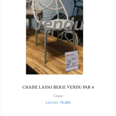
Vendu
CHAISE LASSO BEIGE VENDU PAR 4
Chaise
149,00
€
79,00
€