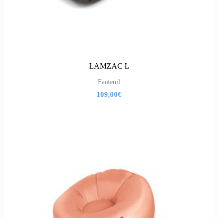
LAMZAC L
Fauteuil
109,00
€