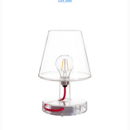
349,00
€