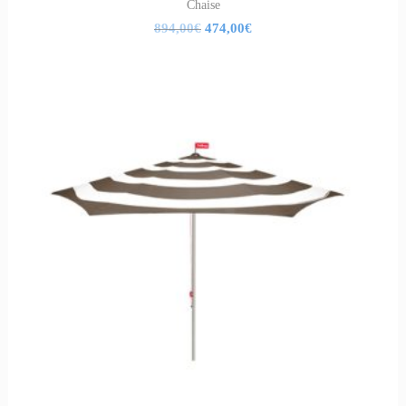
Chaise
894,00
€
474,00
€