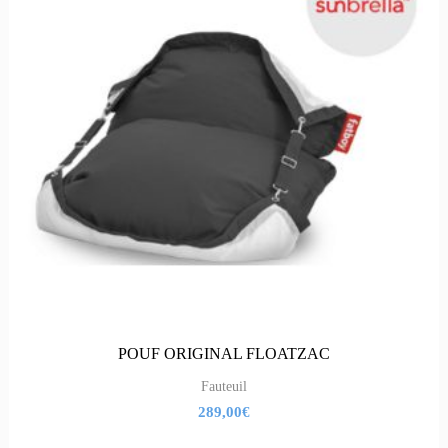
POUF ORIGINAL FLOATZAC
Fauteuil
289,00
€