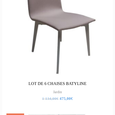
134,00€.
LOT DE 6 CHAISES BATYLINE
Jardin
1 134,00
€
475,00
€