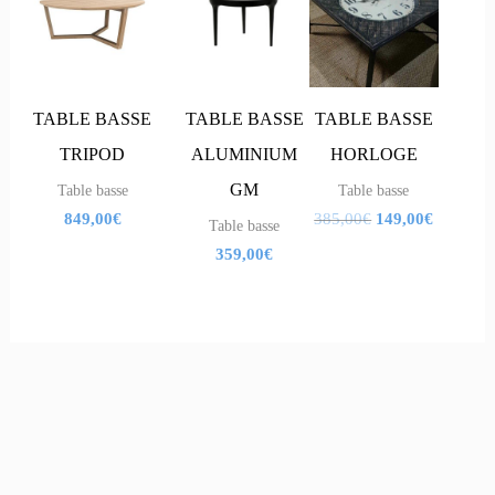
initial
actuel
était :
est :
385,00€.
149,00€.
TABLE BASSE
TABLE BASSE
TABLE BASSE
TRIPOD
ALUMINIUM
HORLOGE
GM
Table basse
Table basse
849,00
€
385,00
€
149,00
€
Table basse
359,00
€