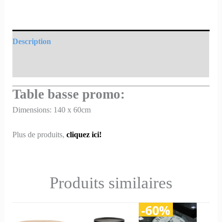
Description
Informations complémentaires
Table basse promo:
Dimensions: 140 x 60cm
Plus de produits,
cliquez ici!
Produits similaires
-60%
Le
Le
prix
prix