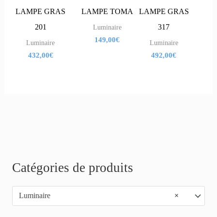
LAMPE GRAS
LAMPE TOMA
LAMPE GRAS
201
317
Luminaire
149,00
€
Luminaire
Luminaire
432,00
€
492,00
€
R
Catégories de produits
e
Luminaire
×
c
h