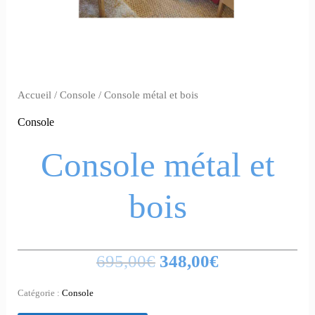
Accueil
/
Console
/ Console métal et bois
Console
Console métal et
bois
695,00
€
348,00
€
Catégorie :
Console