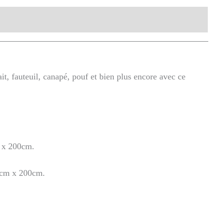
aires
, fauteuil, canapé, pouf et bien plus encore avec ce
 x 200cm.
0cm x 200cm.