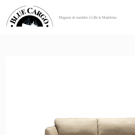
Aller
au
Magasin de meubles à Lille la Madeleine
contenu