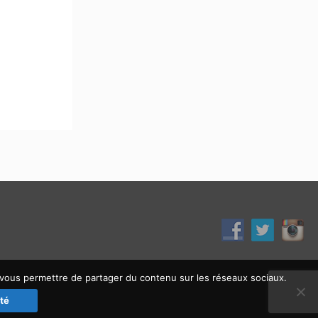
et vous permettre de partager du contenu sur les réseaux sociaux.
ité