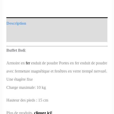
Description
Informations complémentaires
Buffet Boli
:
Armoire en
fer
enduit de poudre Portes en fer enduit de poudre
avec fermeture magnétique et fenêtres en verre trempé nervuré.
Une étagère fixe
Charge maximale: 10 kg
Hauteur des pieds : 15 cm
Plus de produits,
cliquez ici!