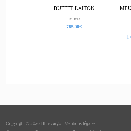
BUFFET LAITON
MEU
Buffet
785,00
€
1 
Copyright © 2026 Blue cargo |
Mentions légales