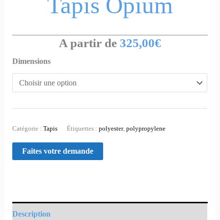
Tapis Opium
A partir de
325,00
€
Dimensions
Catégorie :
Tapis
Étiquettes :
polyester
,
polypropylene
Description