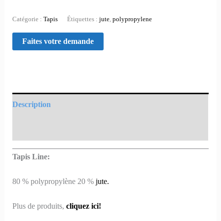
Catégorie :
Tapis
Étiquettes :
jute
,
polypropylene
Description
Informations complémentaires
Tapis Line:
80 % polypropylène 20 %
jute.
Plus de produits,
cliquez ici!