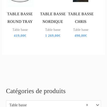
TABLE BASSE
TABLE BASSE
TABLE BASSE
ROUND TRAY
NORDIQUE
CHRIS
Table basse
Table basse
Table basse
419,00
€
1 269,00
€
490,00
€
R
Catégories de produits
e
Table basse
×
c