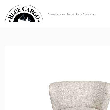
Aller
au
Magasin de meubles à Lille la Madeleine
contenu