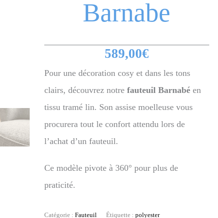
Barnabe
589,00
€
Pour une décoration cosy et dans les tons
clairs, découvrez notre
fauteuil Barnabé
en
tissu tramé lin. Son assise moelleuse vous
procurera tout le confort attendu lors de
l’achat d’un fauteuil.
Ce modèle pivote à 360° pour plus de
praticité.
Catégorie :
Fauteuil
Étiquette :
polyester