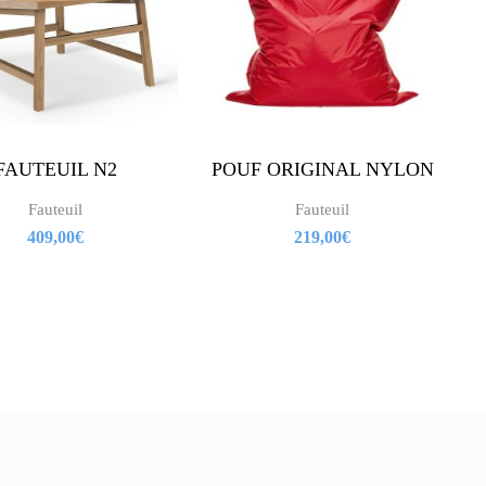
FAUTEUIL N2
POUF ORIGINAL NYLON
Fauteuil
Fauteuil
409,00
€
219,00
€