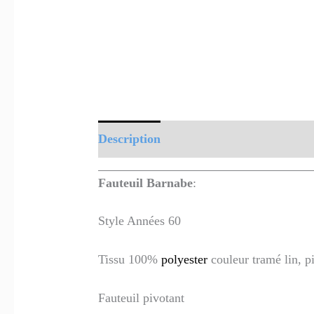
Description
Informations complément
Fauteuil Barnabe
:
Style Années 60
Tissu 100%
polyester
couleur tramé lin, p
Fauteuil pivotant