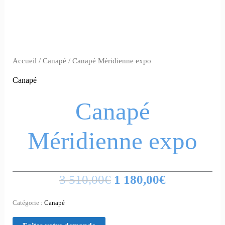
Accueil
/
Canapé
/ Canapé Méridienne expo
Canapé
Canapé
Méridienne expo
3 510,00
€
1 180,00
€
Catégorie :
Canapé