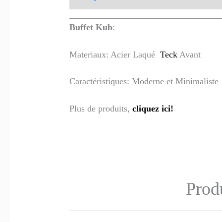
Buffet Kub
:
Materiaux:
Acier Laqué
Teck
Avant
Caractéristiques:
Moderne et Minimaliste
Plus de produits,
cliquez ici!
Produ
Ce
Ce