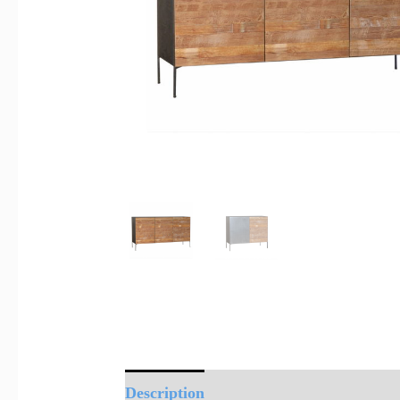
Description
Informations complément