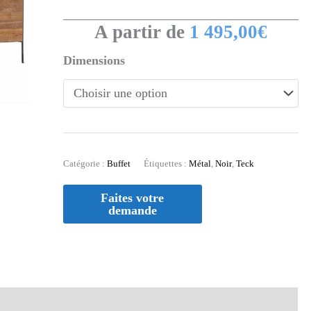
A partir de
1 495,00
€
Dimensions
Catégorie :
Buffet
Étiquettes :
Métal
,
Noir
,
Teck
aires