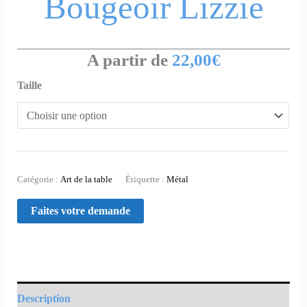
Bougeoir Lizzie
A partir de
22,00
€
Taille
Catégorie :
Art de la table
Étiquette :
Métal
Description