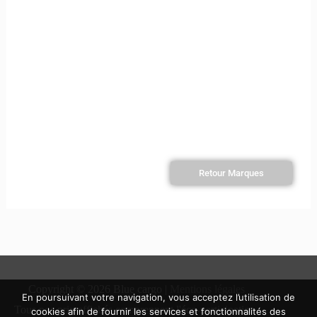
Retour Marques
Copyright © 2026 Blue cargo |
Mentions légales
En poursuivant votre navigation, vous acceptez l’utilisation de
Tous nos prix affichés comprennent l'éco-participation.
cookies afin de fournir les services et fonctionnalités des