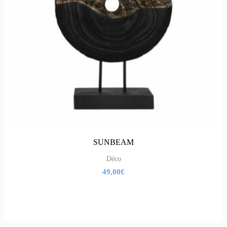
SUNBEAM
Déco
49,00
€