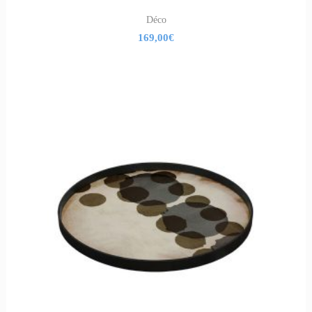
Déco
169,00
€