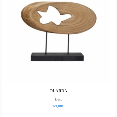
OLARRA
Déco
69,00
€