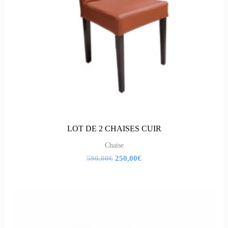
LOT DE 2 CHAISES CUIR
Chaise
590,00
€
250,00
€