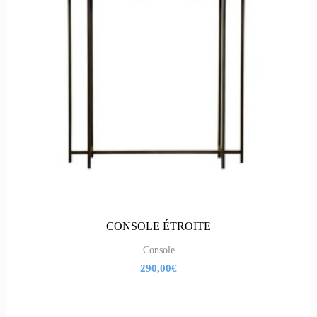
CONSOLE ÉTROITE
Console
290,00
€
Le
Le